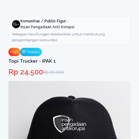
Komunitas / Public Figur :
Insan Pengadaan Anti Korupsi
Sebagian keuntungan dialokasikan untuk mendukung
pengembangan komunitas
-65%
🆕 Terbaru
Topi Trucker - IPAK 1
Rp 24.500
Rp 70.000