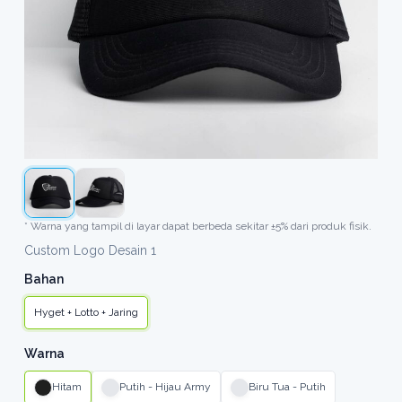
* Warna yang tampil di layar dapat berbeda sekitar ±5% dari produk fisik.
Custom Logo Desain 1
Bahan
Hyget + Lotto + Jaring
Warna
Hitam
Putih - Hijau Army
Biru Tua - Putih