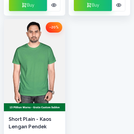
Buy
Buy
-20%
Short Plain - Kaos
Lengan Pendek