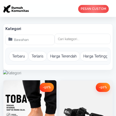
PESAN CUSTOM
Kategori
Terbaru
Terlaris
Harga Terendah
Harga Tertinggi
-50%
-50%