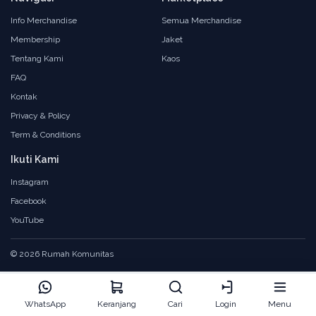
Info Merchandise
Semua Merchandise
Membership
Jaket
Tentang Kami
Kaos
FAQ
Kontak
Privacy & Policy
Term & Conditions
Ikuti Kami
Instagram
Facebook
YouTube
© 2026 Rumah Komunitas
WhatsApp
Keranjang
Cari
Login
Menu