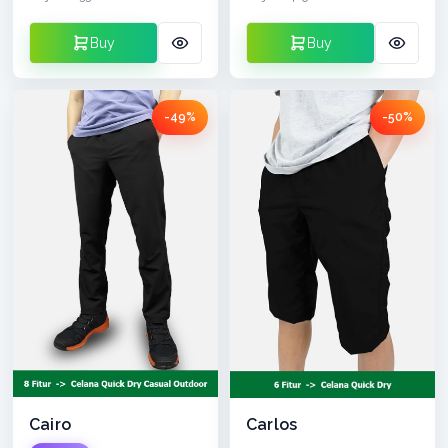
Buy
Buy
-49%
-50%
Cairo
Carlos