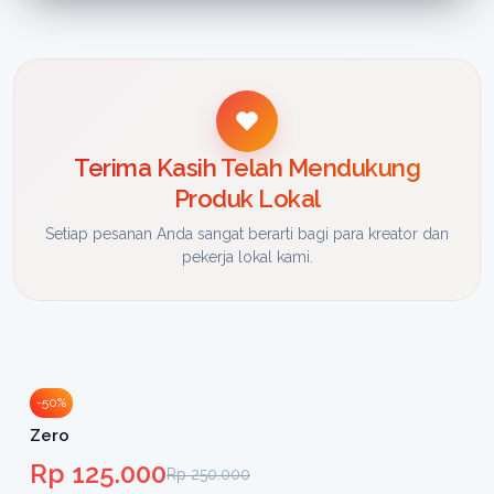
Terima Kasih Telah Mendukung
Produk Lokal
Setiap pesanan Anda sangat berarti bagi para kreator dan
pekerja lokal kami.
-50%
Zero
Rp 125.000
Rp 250.000