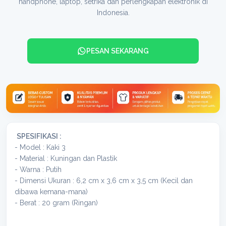
handphone, laptop, setrika dan perlengkapan elektronik di
Indonesia.
PESAN SEKARANG
SPESIFIKASI :
- Model : Kaki 3
- Material : Kuningan dan Plastik
- Warna : Putih
- Dimensi Ukuran : 6,2 cm x 3,6 cm x 3,5 cm (Kecil dan
dibawa kemana-mana)
- Berat : 20 gram (Ringan)