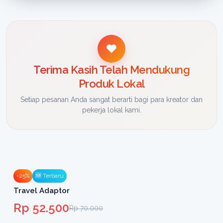
Terima Kasih Telah Mendukung
Produk Lokal
Setiap pesanan Anda sangat berarti bagi para kreator dan
pekerja lokal kami.
-25%
🆕 Terbaru
Travel Adaptor
Rp 52.500
Rp 70.000