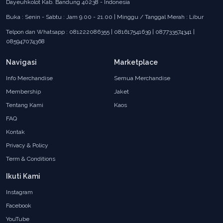
Dayeuhkolot Kab. Bandung 40238 - Indonesia
Buka : Senin - Sabtu : Jam 9.00 - 21.00 | Minggu / Tanggal Merah : Libur
Telpon dan Whatsapp : 081222086355 | 081617541639 | 087733574341 |
085947074368
Navigasi
Marketplace
Info Merchandise
Semua Merchandise
Membership
Jaket
Tentang Kami
Kaos
FAQ
Kontak
Privacy & Policy
Term & Conditions
Ikuti Kami
Instagram
Facebook
YouTube