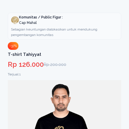
Komunitas / Public Figur :
Cap Mahal
Sebagian keuntungan dialokasikan untuk mendukung
pengembangan komunitas
-37%
T-shirt Tahiyyat
Rp 126.000
Rp 200.000
Terjual 1