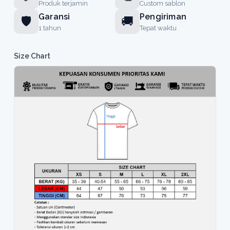
Produk terjamin
Custom sablon
Garansi
Pengiriman
🛡️
🚚
1 tahun
Tepat waktu
Size Chart