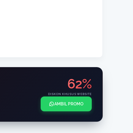
62%
DISKON KHUSUS WEBSITE
AMBIL PROMO