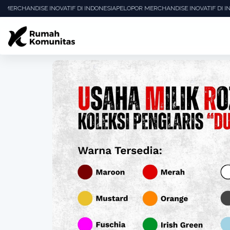
MERCHANDISE INOVATIF DI INDONESIA
PELOPOR MERCHANDISE INOVATIF DI IN