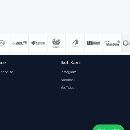
ace
Ikuti Kami
handise
Instagram
Facebook
YouTube