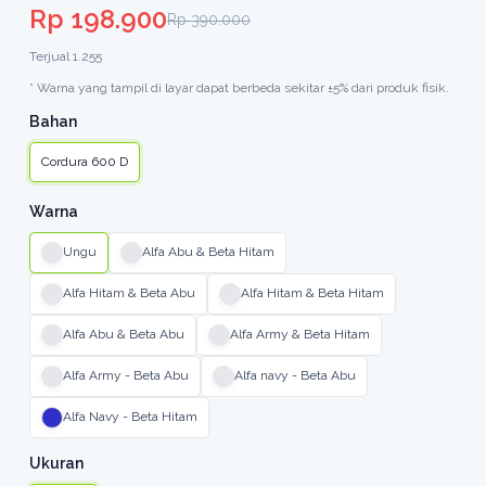
Rp 198.900
Rp 390.000
Terjual 1.255
* Warna yang tampil di layar dapat berbeda sekitar ±5% dari produk fisik.
Bahan
Cordura 600 D
Warna
Ungu
Alfa Abu & Beta Hitam
Alfa Hitam & Beta Abu
Alfa Hitam & Beta Hitam
Alfa Abu & Beta Abu
Alfa Army & Beta Hitam
Alfa Army - Beta Abu
Alfa navy - Beta Abu
Alfa Navy - Beta Hitam
Ukuran