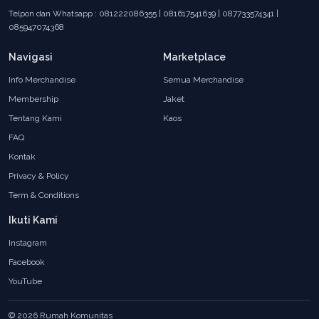
Telpon dan Whatsapp : 081222086355 | 081617541639 | 087733574341 |
085947074368
Navigasi
Marketplace
Info Merchandise
Semua Merchandise
Membership
Jaket
Tentang Kami
Kaos
FAQ
Kontak
Privacy & Policy
Term & Conditions
Ikuti Kami
Instagram
Facebook
YouTube
© 2026 Rumah Komunitas