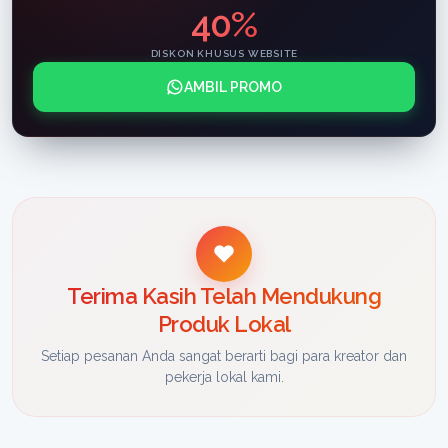
40%
DISKON KHUSUS WEBSITE
AMBIL PROMO
Terima Kasih Telah Mendukung
Produk Lokal
Setiap pesanan Anda sangat berarti bagi para kreator dan
pekerja lokal kami.