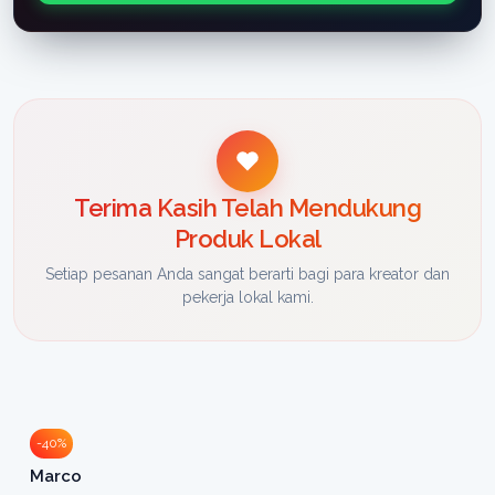
Terima Kasih Telah Mendukung
Produk Lokal
Setiap pesanan Anda sangat berarti bagi para kreator dan
pekerja lokal kami.
-40%
Marco