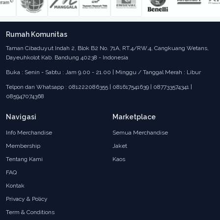
Rumah Komunitas
Taman Cibaduyut Indah 2, Blok B2 No. 71A, RT.4/RW.4, Cangkuang Wetans,
Dayeuhkolot Kab. Bandung 40238 - Indonesia
Buka : Senin - Sabtu : Jam 9.00 - 21.00 | Minggu / Tanggal Merah : Libur
Telpon dan Whatsapp : 081222086355 | 081617541639 | 087733574341 |
085947074368
Navigasi
Marketplace
Info Merchandise
Semua Merchandise
Membership
Jaket
Tentang Kami
Kaos
FAQ
Kontak
Privacy & Policy
Term & Conditions