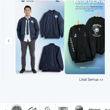
Lihat Semua >>
Order: 351676 • 2026-06-19
Order: - •
10:12:50