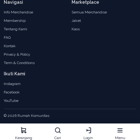
Navigasi
Marketplace
Info Merchandise
Semua Merchandise
Membership
Jaket
Tentang Kami
Kaos
FAQ
Kontak
Privacy & Policy
Term & Conditions
Ikuti Kami
Instagram
Facebook
YouTube
© 2026 Rumah Komunitas
Keranjang
Cari
Login
Menu