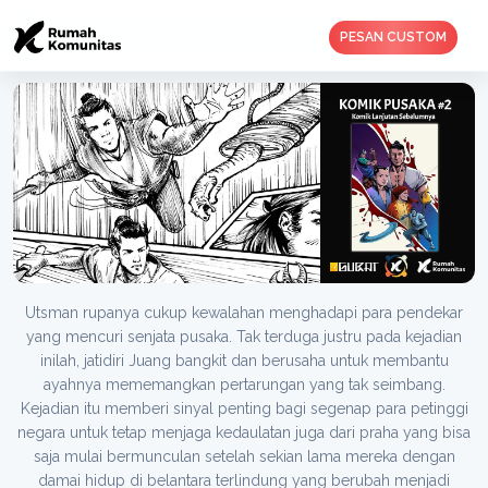
PESAN CUSTOM
Utsman rupanya cukup kewalahan menghadapi para pendekar
yang mencuri senjata pusaka. Tak terduga justru pada kejadian
inilah, jatidiri Juang bangkit dan berusaha untuk membantu
ayahnya mememangkan pertarungan yang tak seimbang.
Kejadian itu memberi sinyal penting bagi segenap para petinggi
negara untuk tetap menjaga kedaulatan juga dari praha yang bisa
saja mulai bermunculan setelah sekian lama mereka dengan
damai hidup di belantara terlindung yang berubah menjadi