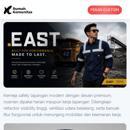
PESAN CUSTOM
Kemeja safety lapangan modern dengan desain premium,
nyaman dipakai harian maupun kerja lapangan. Dilengkapi
reflector visibility tinggi, ventilasi udara belakang, serta banyak
fitur fungsional untuk menunjang mobilitas dan keamanan kerja.