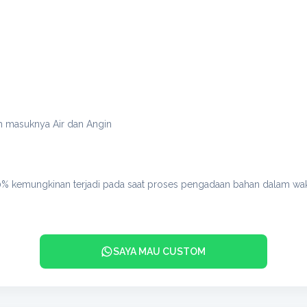
h masuknya Air dan Angin
0% kemungkinan terjadi pada saat proses pengadaan bahan dalam wak
SAYA MAU CUSTOM