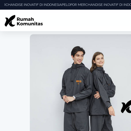
RCHANDISE INOVATIF DI INDONESIA
PELOPOR MERCHANDISE INOVATIF DI INDON