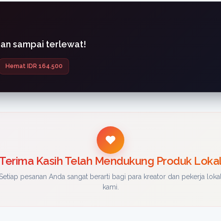
gan sampai terlewat!
Hemat IDR 164.500
Terima Kasih Telah Mendukung Produk Loka
Setiap pesanan Anda sangat berarti bagi para kreator dan pekerja loka
kami.