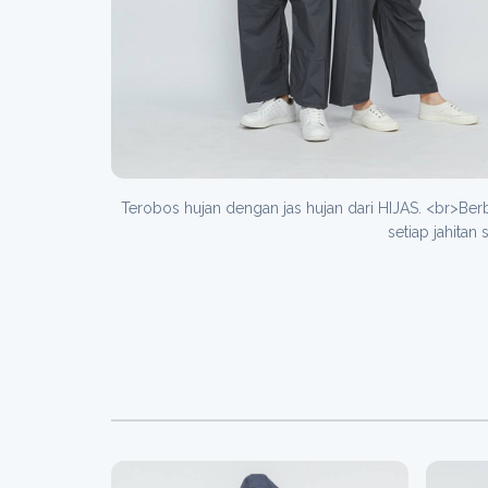
Terobos hujan dengan jas hujan dari HIJAS. <br>Be
setiap jahita