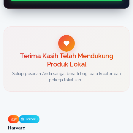
Terima Kasih Telah Mendukung
Produk Lokal
Setiap pesanan Anda sangat berarti bagi para kreator dan
pekerja lokal kami.
-53%
🆕 Terbaru
Harvard