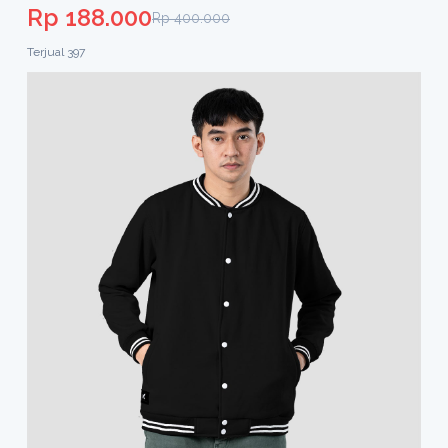
Rp 188.000
Rp 400.000
Terjual 397