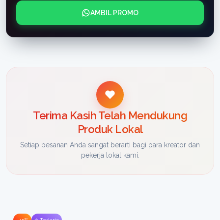
AMBIL PROMO
Terima Kasih Telah Mendukung
Produk Lokal
Setiap pesanan Anda sangat berarti bagi para kreator dan
pekerja lokal kami.
-45%
⭐ Terlaris