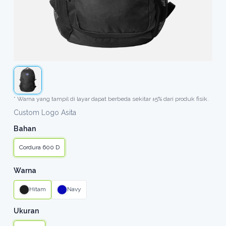
* Warna yang tampil di layar dapat berbeda sekitar ±5% dari produk fisik.
Custom Logo Asita
Bahan
Cordura 600 D
Warna
Hitam
Navy
Ukuran