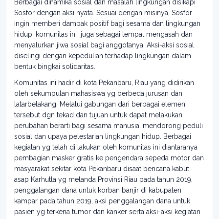
Berbagai dinamika sosial dan masalah lingkungan disikapi
Sosfor dengan aksi nyata. Sesuai dengan misinya, Sosfor
ingin memberi dampak positif bagi sesama dan lingkungan
hidup. komunitas ini juga sebagai tempat mengasah dan
menyalurkan jiwa sosial bagi anggotanya. Aksi-aksi sosial
diselingi dengan kepedulian terhadap lingkungan dalam
bentuk bingkai solidaritas.
Komunitas ini hadir di kota Pekanbaru, Riau yang didirikan
oleh sekumpulan mahasiswa yg berbeda jurusan dan
latarbelakang. Melalui gabungan dari berbagai elemen
tersebut dgn tekad dan tujuan untuk dapat melakukan
perubahan berarti bagi sesama manusia. mendorong peduli
sosial dan upaya pelestarian lingkungan hidup. Berbagai
kegiatan yg telah di lakukan oleh komunitas ini diantaranya
pembagian masker gratis ke pengendara sepeda motor dan
masyarakat sekitar kota Pekanbaru disaat bencana kabut
asap Karhutla yg melanda Provinsi Riau pada tahun 2019,
penggalangan dana untuk korban banjir di kabupaten
kampar pada tahun 2019, aksi penggalangan dana untuk
pasien yg terkena tumor dan kanker serta aksi-aksi kegiatan