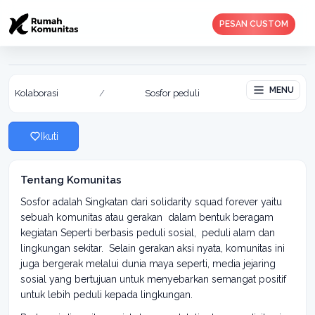
PESAN CUSTOM
Sosfor peduli
Aktif: 19 May 2020
MENU
Kolaborasi
/
Sosfor peduli
Ikuti
Tentang Komunitas
Sosfor adalah Singkatan dari solidarity squad forever yaitu
sebuah komunitas atau gerakan dalam bentuk beragam
kegiatan Seperti berbasis peduli sosial, peduli alam dan
lingkungan sekitar. Selain gerakan aksi nyata, komunitas ini
juga bergerak melalui dunia maya seperti, media jejaring
sosial yang bertujuan untuk menyebarkan semangat positif
untuk lebih peduli kepada lingkungan.