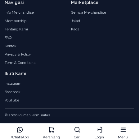
Navigasi
Marketplace
Info Merchandise
Semua Merchandise
Membership
Jaket
Tentang Kami
Kaos
FAQ
Kontak
Privacy & Policy
Term & Conditions
Ikuti Kami
Instagram
Facebook
YouTube
© 2026 Rumah Komunitas
WhatsApp
Keranjang
Cari
Login
Menu