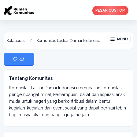
PESAN CUSTOM
Komunitas Laskar Damai Indonesia
Aktif: 09 Jul 2020
MENU
Kolaborasi
/
Komunitas Laskar Damai Indonesia
Ikuti
Tentang Komunitas
Komunitas Laskar Damai Indonesia merupakan komunitas
pengembangat minat, kemampuan, bakat dan aspirasi anak
muda untuk negeri yang berkontribusi dalam bentu
kegiatan-kegiatan dan event sosial yang dapat bernilai lebih
bagi masyarakat dan bangsa juga negara.