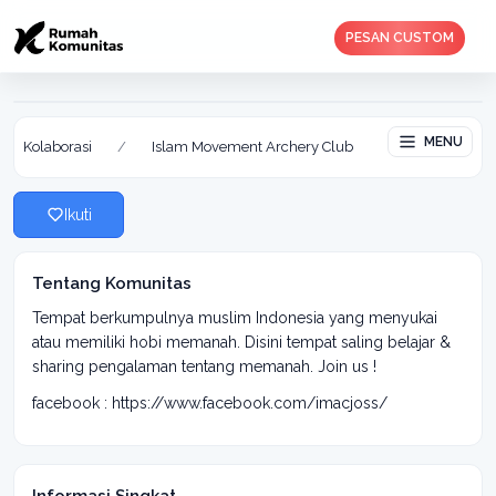
PESAN CUSTOM
Islam Movement Archery Club
Aktif: 12 Feb 2019
MENU
Kolaborasi
/
Islam Movement Archery Club
Ikuti
Tentang Komunitas
Tempat berkumpulnya muslim Indonesia yang menyukai
atau memiliki hobi memanah. Disini tempat saling belajar &
sharing pengalaman tentang memanah. Join us !
facebook : https://www.facebook.com/imacjoss/