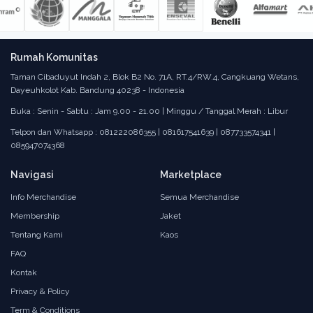
Rumah Komunitas
Taman Cibaduyut Indah 2, Blok B2 No. 71A, RT.4/RW.4, Cangkuang Wetans,
Dayeuhkolot Kab. Bandung 40238 - Indonesia
Buka : Senin - Sabtu : Jam 9.00 - 21.00 | Minggu / Tanggal Merah : Libur
Telpon dan Whatsapp : 081222086355 | 081617541639 | 087733574341 |
085947074368
Navigasi
Marketplace
Info Merchandise
Semua Merchandise
Membership
Jaket
Tentang Kami
Kaos
FAQ
Kontak
Privacy & Policy
Term & Conditions