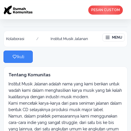
PESAN CUSTOM
Institut Musik Jalanan
Aktif: 06 Feb 2019
MENU
Kolaborasi
/
Institut Musik Jalanan
Ikuti
Tentang Komunitas
Institut Musik Jalanan adalah nama yang kami berikan untuk
wadah kami dalam menghasilkan karya musik yang tak kalah
kualitasnya dengan industri musik modern.
Kami mencetak karya-karya dari para seniman jalanan dalam
bentuk CD selayaknya produksi musik major label.
Namun, dalam praktek pemasarannya kami menggunakan
cara-cara indie yang sangat struggle, dari satu bis ke bis
yang lainnya, dari satu angkutan umum ke angkutan umum