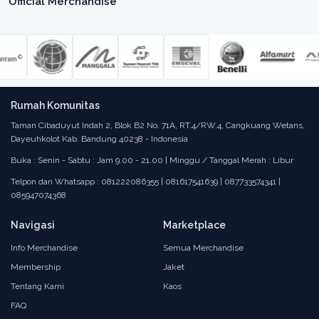
Official Merchandise
Rumah Komunitas
Taman Cibaduyut Indah 2, Blok B2 No. 71A, RT.4/RW.4, Cangkuang Wetans,
Dayeuhkolot Kab. Bandung 40238 - Indonesia
Buka : Senin - Sabtu : Jam 9.00 - 21.00 | Minggu / Tanggal Merah : Libur
Telpon dan Whatsapp : 081222086355 | 081617541639 | 087733574341 |
085947074368
Navigasi
Marketplace
Info Merchandise
Semua Merchandise
Membership
Jaket
Tentang Kami
Kaos
FAQ