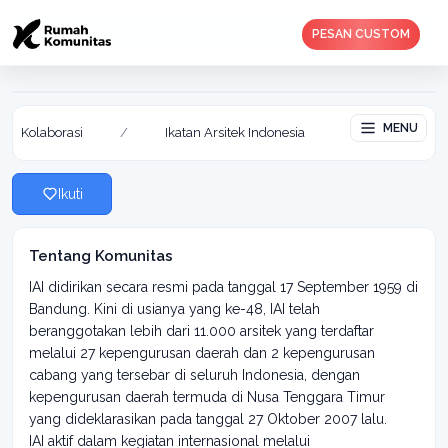
PESAN CUSTOM
Ikatan Arsitek Indonesia
Aktif: 06 Feb 2019
MENU
Kolaborasi
/
Ikatan Arsitek Indonesia
Ikuti
Tentang Komunitas
IAI didirikan secara resmi pada tanggal 17 September 1959 di
Bandung. Kini di usianya yang ke-48, IAI telah
beranggotakan lebih dari 11.000 arsitek yang terdaftar
melalui 27 kepengurusan daerah dan 2 kepengurusan
cabang yang tersebar di seluruh Indonesia, dengan
kepengurusan daerah termuda di Nusa Tenggara Timur
yang dideklarasikan pada tanggal 27 Oktober 2007 lalu.
IAI aktif dalam kegiatan internasional melalui