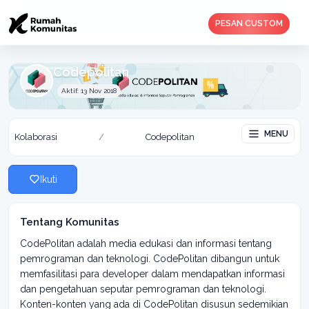
PESAN CUSTOM
Codepolitan
Aktif: 13 Nov 2018
MENU
Kolaborasi
/
Codepolitan
Ikuti
Tentang Komunitas
CodePolitan adalah media edukasi dan informasi tentang
pemrograman dan teknologi. CodePolitan dibangun untuk
memfasilitasi para developer dalam mendapatkan informasi
dan pengetahuan seputar pemrograman dan teknologi.
Konten-konten yang ada di CodePolitan disusun sedemikian