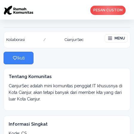
PESAN CUSTOM
CianjurSec
Aktif: 12 Sep 2020
MENU
Kolaborasi
/
CianjurSec
Ikuti
Tentang Komunitas
CianjurSec adalah mini komunitas penggiat IT khususnya di
Kota Cianjur, akan tetapi banyak dari member kita yang dari
luar Kota Cianjur.
Informasi Singkat
Kode: CS