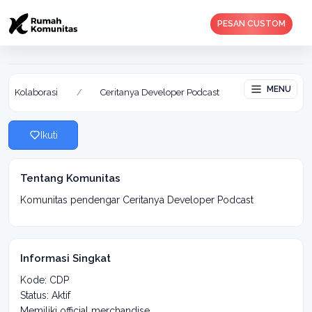
PESAN CUSTOM
Ceritanya Developer Podcast
Aktif: 28 Feb 2020
MENU
Kolaborasi
/
Ceritanya Developer Podcast
Ikuti
Tentang Komunitas
Komunitas pendengar Ceritanya Developer Podcast
Informasi Singkat
Kode: CDP
Status: Aktif
Memiliki official merchandise