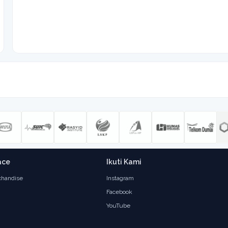
ace
Ikuti Kami
handise
Instagram
Facebook
YouTube