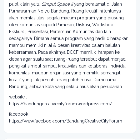
publik lain yaitu
Simpul Space II
yang beralamat di Jalan
Purnawarman No 70 Bandung. Ruang kreatif ini
tentunya
akan memfasilitasi segala macam program yang diusung
oleh komunitas seperti Pameran, Diskusi, Workshop,
Ekskursi, Presentasi, Pertemuan Komunitas dan lain
sebagainya. Dimana semua program yang hadir diharapkan
mampu memiliki nilai & pesan kreativitas dalam balutan
kebersamaan. Pada akhirnya BCCF memiliki harapan ke
depan agar suatu saat ruang-ruang tersebut dapat menjadi
pengikat simpul-simpul kreativitas dan kolaborasi individu,
komunitas, maupun organisasi yang memiliki semangat
kreatif yang tak pernah lekang oleh masa. Demi nama
Bandung, sebuah kota yang selalu haus akan perubahan.
website :
https://bandungcreativecityforum.wordpress.com/
facebook :
https://www.facebook.com/BandungCreativeCityForum