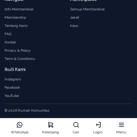
Info Merchandise
Semua Merchandise
Membership
Jaket
Tentang Kami
Kaos
FAQ
Kontak
Privacy & Policy
Term & Conditions
Ikuti Kami
Instagram
Facebook
YouTube
© 2026 Rumah Komunitas
WhatsApp
Keranjang
Cari
Login
Menu