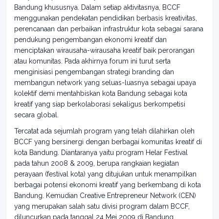
Bandung khususnya. Dalam setiap aktivitasnya, BCCF
menggunakan pendekatan pendidikan berbasis kreativitas,
perencanaan dan perbaikan infrastruktur kota sebagai sarana
pendukung pengembangan ekonomi kreatif dan
menciptakan wirausaha-wirausaha kreatif baik perorangan
atau komunitas. Pada akhirnya forum ini turut serta
menginisiasi pengembangan strategi branding dan
membangun network yang seluas-luasnya sebagai upaya
kolektif demi mentahbiskan kota Bandung sebagai kota
kreatif yang siap berkolaborasi sekaligus berkompetisi
secara global.
Tercatat ada sejumlah program yang telah dilahirkan oleh
BCCF yang bersinergi dengan berbagai komunitas kreatif di
kota Bandung. Diantaranya yaitu program Helar Festival
pada tahun 2008 & 2009, berupa rangkaian kegiatan
perayaan (festival kota) yang ditujukan untuk menampilkan
berbagai potensi ekonomi kreatif yang berkembang di kota
Bandung. Kemudian Creative Entrepreneur Network (CEN)
yang merupakan salah satu divisi program dalam BCCF,
diluncurkan pada tanggal 24 Mei 2009 di Bandung.