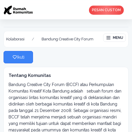
PESAN CUSTOM
Bandung Creative City Forum
Aktif: 05 Feb 2019
MENU
Kolaborasi
/
Bandung Creative City Forum
Ikuti
Tentang Komunitas
Bandung Creative City Forum (BCCF) atau Perkumpulan
Komunitas Kreatif Kota Bandung adalah sebuah forum dan
organisasi lintas komunitas kreatif yang di deklarasikan dan
didirikan oleh berbagai komunitas kreatif di kota Bandung
pada tanggal 21 Desember 2008. Sebagai organisasi resmi,
BCCF telah menjelma menjadi sebuah organisasi mandiri
yang memiliki tujuan untuk dapat memberikan manfaat bagi
masyarakat pada umumnya dan komunitas kreatif di kota