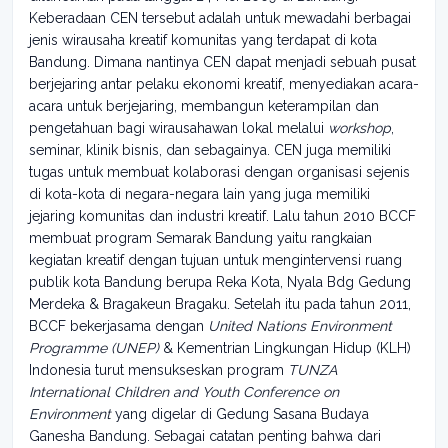
Keberadaan CEN tersebut adalah untuk mewadahi berbagai
jenis wirausaha kreatif komunitas yang terdapat di kota
Bandung. Dimana nantinya CEN dapat menjadi sebuah pusat
berjejaring antar pelaku ekonomi kreatif, menyediakan acara-
acara untuk berjejaring, membangun keterampilan dan
pengetahuan bagi wirausahawan lokal melalui
workshop
,
seminar, klinik bisnis, dan sebagainya. CEN juga memiliki
tugas untuk membuat kolaborasi dengan organisasi sejenis
di kota-kota di negara-negara lain yang juga memiliki
jejaring komunitas dan industri kreatif. Lalu tahun 2010 BCCF
membuat program Semarak Bandung yaitu rangkaian
kegiatan kreatif dengan tujuan untuk mengintervensi ruang
publik kota Bandung berupa Reka Kota, Nyala Bdg Gedung
Merdeka & Bragakeun Bragaku. Setelah itu pada tahun 2011,
BCCF bekerjasama dengan
United Nations Environment
Programme (UNEP)
& Kementrian Lingkungan Hidup (KLH)
Indonesia turut mensukseskan program
TUNZA
International Children and Youth Conference on
Environment
yang digelar di Gedung Sasana Budaya
Ganesha Bandung. Sebagai catatan penting bahwa dari