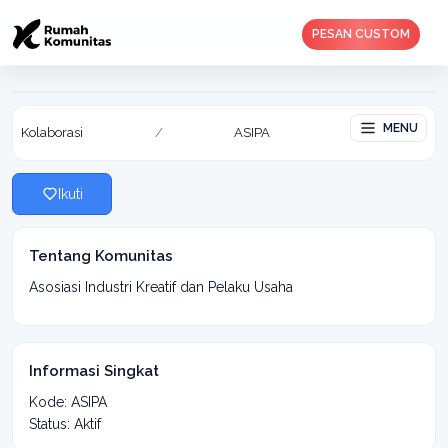
PESAN CUSTOM
ASIPA
Aktif: 08 Mar 2019
MENU
Kolaborasi
/
ASIPA
Ikuti
Tentang Komunitas
Asosiasi Industri Kreatif dan Pelaku Usaha
Informasi Singkat
Kode: ASIPA
Status: Aktif