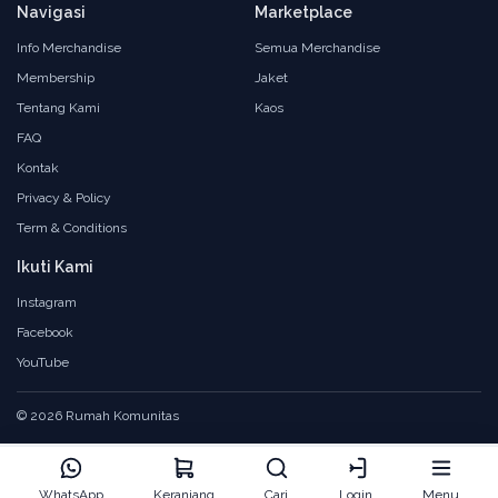
Navigasi
Marketplace
Info Merchandise
Semua Merchandise
Membership
Jaket
Tentang Kami
Kaos
FAQ
Kontak
Privacy & Policy
Term & Conditions
Ikuti Kami
Instagram
Facebook
YouTube
© 2026 Rumah Komunitas
WhatsApp
Keranjang
Cari
Login
Menu