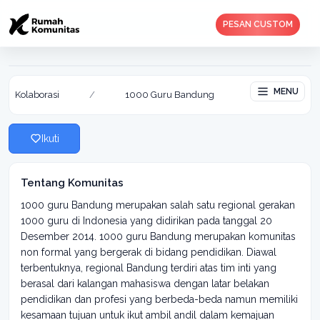
PESAN CUSTOM
1000 Guru Bandung
Aktif: 05 Feb 2019
MENU
Kolaborasi
/
1000 Guru Bandung
Ikuti
Tentang Komunitas
1000 guru Bandung merupakan salah satu regional gerakan
1000 guru di Indonesia yang didirikan pada tanggal 20
Desember 2014. 1000 guru Bandung merupakan komunitas
non formal yang bergerak di bidang pendidikan. Diawal
terbentuknya, regional Bandung terdiri atas tim inti yang
berasal dari kalangan mahasiswa dengan latar belakan
pendidikan dan profesi yang berbeda-beda namun memiliki
kesamaan tujuan untuk ikut ambil andil dalam kemajuan