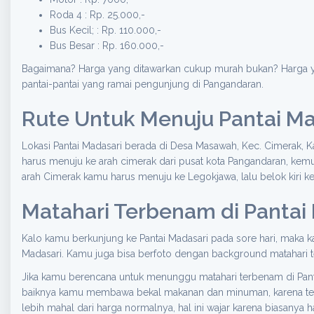
Roda 4 : Rp. 25.000,-
Bus Kecil; : Rp. 110.000,-
Bus Besar : Rp. 160.000,-
Bagaimana? Harga yang ditawarkan cukup murah bukan? Harga ya
pantai-pantai yang ramai pengunjung di Pangandaran.
Rute Untuk Menuju Pantai Ma
Lokasi Pantai Madasari berada di Desa Masawah, Kec. Cimerak, 
harus menuju ke arah cimerak dari pusat kota Pangandaran, kemud
arah Cimerak kamu harus menuju ke Legokjawa, lalu belok kiri 
Matahari Terbenam di Pantai
Kalo kamu berkunjung ke Pantai Madasari pada sore hari, maka 
Madasari. Kamu juga bisa berfoto dengan background matahari 
Jika kamu berencana untuk menunggu matahari terbenam di Pantai
baiknya kamu membawa bekal makanan dan minuman, karena tent
lebih mahal dari harga normalnya, hal ini wajar karena biasanya