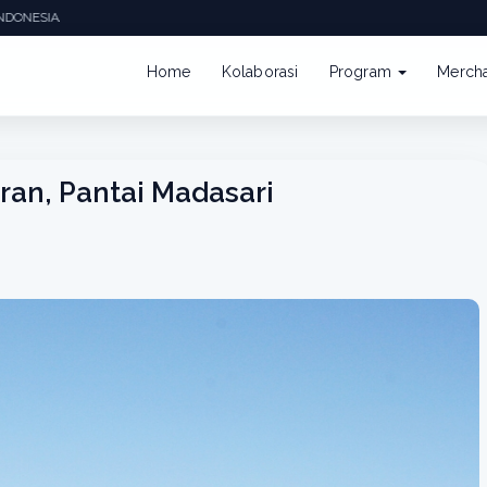
NDONESIA
Home
Kolaborasi
Program
Merch
an, Pantai Madasari