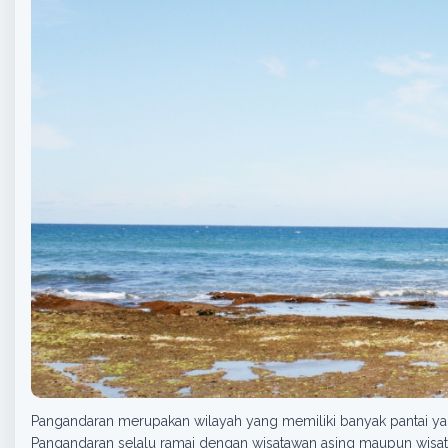
Pangandaran merupakan wilayah yang memiliki banyak pantai yang
Pangandaran selalu ramai dengan wisatawan asing maupun wisata