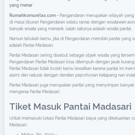
yang menar
Rumahkomunitas.com -
Pangandaran merupakan wilayah yang me
di masa liburan Pangandaran selalu ramai dengan wisatawan asi
banyak wisata yang menarik, salah satunya adalah wisata pantai.
Namun tahukah kamu, jika di Pangandaran memiliki pantai yang se
adalah Pantai Madasari.
Pantai Madasari sering disebut sebagai objek wisata yang tersembu
Pangandaran Pantai Madasari bisa ditempuh dengan jarak kurang 
Pantai Madasari tidak boleh kamu lewatkan karena pantai ini memil
alami dan natural dengan deretan pepohonan ketapang nan indah,
Pantai Madasari juga merupakan pantai yang menyimpan banyak mis
mengenai Pantai Madasari.
Tiket Masuk Pantai Madasari
Untuk memasuki lokasi Pantai Madasari biaya yang dikeluarkan cuk
Madasari.
Motor : Rp. 7000,-