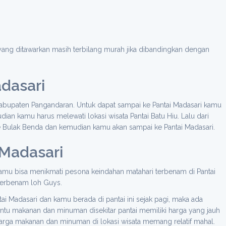
ng ditawarkan masih terbilang murah jika dibandingkan dengan
dasari
Kabupaten Pangandaran. Untuk dapat sampai ke Pantai Madasari kamu
ian kamu harus melewati lokasi wisata Pantai Batu Hiu. Lalu dari
ke Bulak Benda dan kemudian kamu akan sampai ke Pantai Madasari.
 Madasari
kamu bisa menikmati pesona keindahan matahari terbenam di Pantai
terbenam loh Guys.
 Madasari dan kamu berada di pantai ini sejak pagi, maka ada
u makanan dan minuman disekitar pantai memiliki harga yang jauh
 harga makanan dan minuman di lokasi wisata memang relatif mahal.