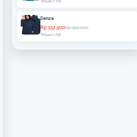
Terjual 2.175
Denza
Rp 157.500
Rp 350.000
Terjual 1.756