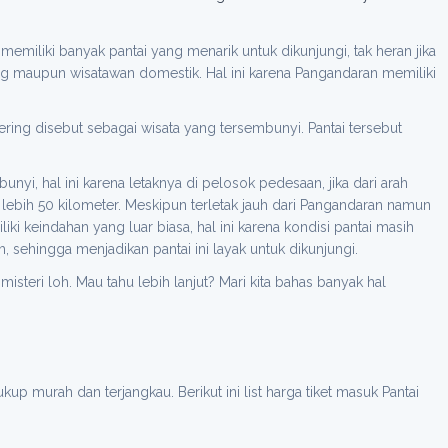
miliki banyak pantai yang menarik untuk dikunjungi, tak heran jika
ng maupun wisatawan domestik. Hal ini karena Pangandaran memiliki
ring disebut sebagai wisata yang tersembunyi. Pantai tersebut
nyi, hal ini karena letaknya di pelosok pedesaan, jika dari arah
lebih 50 kilometer. Meskipun terletak jauh dari Pangandaran namun
iki keindahan yang luar biasa, hal ini karena kondisi pantai masih
 sehingga menjadikan pantai ini layak untuk dikunjungi.
teri loh. Mau tahu lebih lanjut? Mari kita bahas banyak hal
up murah dan terjangkau. Berikut ini list harga tiket masuk Pantai