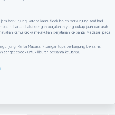
jam berkunjung, karena kamu tidak boleh berkunjung saat hari
mpat ini harus dilalui dengan perjalanan yang cukup jauh dari arah
ayakan kamu ketika melakukan perjalanan ke pantai Madasari pada
ngunjungi Pantai Madasari? Jangan lupa berkunjung bersama
ian sangat cocok untuk liburan bersama keluarga.
i