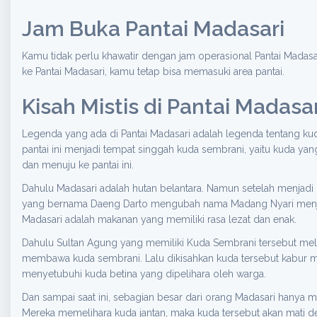
Jam Buka Pantai Madasari
Kamu tidak perlu khawatir dengan jam operasional Pantai Madasa
ke Pantai Madasari, kamu tetap bisa memasuki area pantai.
Kisah Mistis di Pantai Madasar
Legenda yang ada di Pantai Madasari adalah legenda tentang ku
pantai ini menjadi tempat singgah kuda sembrani, yaitu kuda yan
dan menuju ke pantai ini.
Dahulu Madasari adalah hutan belantara. Namun setelah menjadi
yang bernama Daeng Darto mengubah nama Madang Nyari menjari 
Madasari adalah makanan yang memiliki rasa lezat dan enak.
Dahulu Sultan Agung yang memiliki Kuda Sembrani tersebut mela
membawa kuda sembrani. Lalu dikisahkan kuda tersebut kabur men
menyetubuhi kuda betina yang dipelihara oleh warga.
Dan sampai saat ini, sebagian besar dari orang Madasari hanya
Mereka memelihara kuda jantan, maka kuda tersebut akan mati de