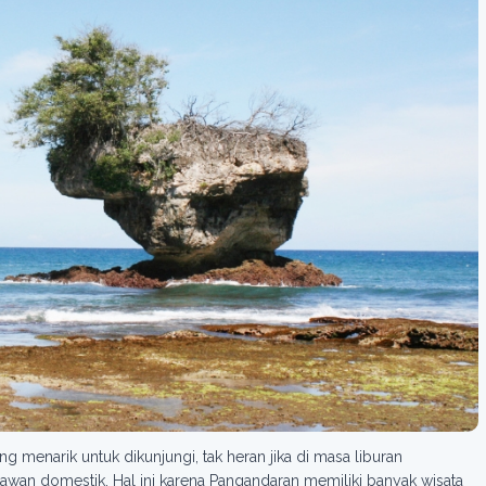
 menarik untuk dikunjungi, tak heran jika di masa liburan
wan domestik. Hal ini karena Pangandaran memiliki banyak wisata