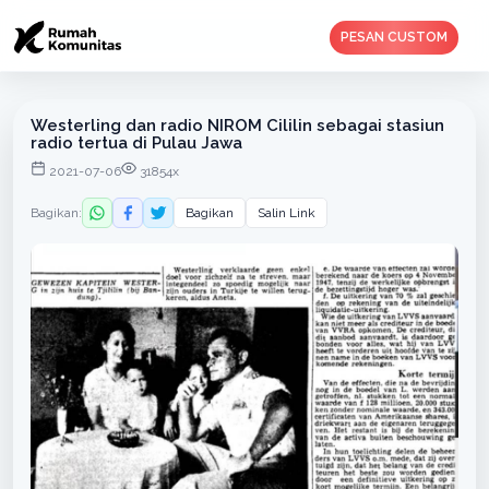
PESAN CUSTOM
Westerling dan radio NIROM Cililin sebagai stasiun
radio tertua di Pulau Jawa
2021-07-06
31854x
Bagikan:
Bagikan
Salin Link