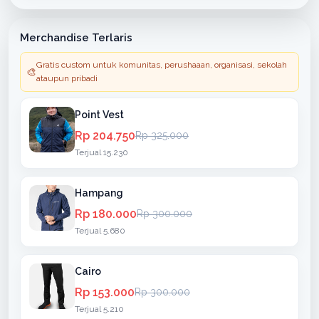
Merchandise Terlaris
Gratis custom untuk komunitas, perushaaan, organisasi, sekolah
🎨
ataupun pribadi
Point Vest
Rp 204.750
Rp 325.000
Terjual 15.230
Hampang
Rp 180.000
Rp 300.000
Terjual 5.680
Cairo
Rp 153.000
Rp 300.000
Terjual 5.210