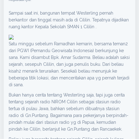
Sampai saat ini, bangunan tempat Westerling pernah
berkantor dan tinggal masih ada di Cililin. Tepatnya dijadikan
ruang kantor Kepala Sekolah SMAN 1 Cililin .
Satu minggu sebelum Ramadhan kemarin, bersama teman2
dari PGWI (Pemandu Geowisata Indonesia) berkunjung ke
sana. Kami disambut Bpk. Amar Sudarma. Beliau adalah saksi
sejarah, sesepuh Cililin, dan juga penulis buku. Dari beliau
kisah2 menarik teruraikan. Sesekali beliau menunjuk ke
beberapa titik lokasi, dan menceritakan apa yg pernah terjadi
di sana.
Bukan hanya cerita tentang Westerling saja, tapi juga cerita
tentang sejarah radio NIROM Cililin sebagai stasiun radio
tertua di pulau Jawa, bahkan sebelum dibuatnya stasiun
radio di Gn.Puntang. Bagaimana para pekerjanya berpindah-
pindah mulai dari stasiun radio yg di Papua, kemudian
pindah ke Cililin, berlanjut ke Gn.Puntang dan Rancaekek.