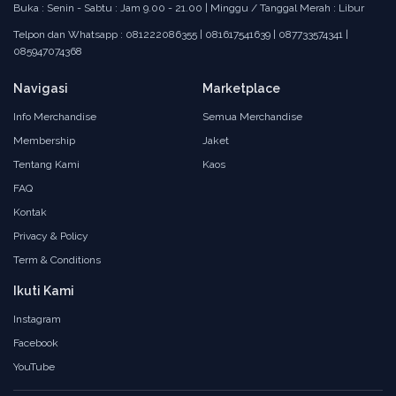
Buka : Senin - Sabtu : Jam 9.00 - 21.00 | Minggu / Tanggal Merah : Libur
Telpon dan Whatsapp : 081222086355 | 081617541639 | 087733574341 |
085947074368
Navigasi
Marketplace
Info Merchandise
Semua Merchandise
Membership
Jaket
Tentang Kami
Kaos
FAQ
Kontak
Privacy & Policy
Term & Conditions
Ikuti Kami
Instagram
Facebook
YouTube