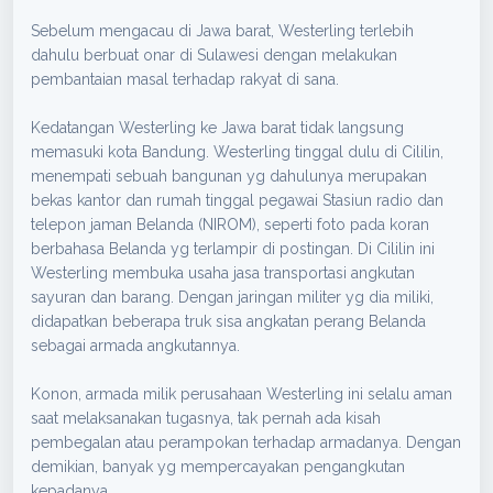
Sebelum mengacau di Jawa barat, Westerling terlebih
dahulu berbuat onar di Sulawesi dengan melakukan
pembantaian masal terhadap rakyat di sana.
Kedatangan Westerling ke Jawa barat tidak langsung
memasuki kota Bandung. Westerling tinggal dulu di Cililin,
menempati sebuah bangunan yg dahulunya merupakan
bekas kantor dan rumah tinggal pegawai Stasiun radio dan
telepon jaman Belanda (NIROM), seperti foto pada koran
berbahasa Belanda yg terlampir di postingan. Di Cililin ini
Westerling membuka usaha jasa transportasi angkutan
sayuran dan barang. Dengan jaringan militer yg dia miliki,
didapatkan beberapa truk sisa angkatan perang Belanda
sebagai armada angkutannya.
Konon, armada milik perusahaan Westerling ini selalu aman
saat melaksanakan tugasnya, tak pernah ada kisah
pembegalan atau perampokan terhadap armadanya. Dengan
demikian, banyak yg mempercayakan pengangkutan
kepadanya.