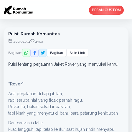
PESAN CUSTOM
Puisi: Rumah Komunitas
2025-11-11
430x
Bagikan:
Bagikan
Salin Link
Puisi tentang perjalanan Jaket Rover yang menyukai kamu.
“Rover”
Ada perjalanan di tiap jahitan,
rapi serupa niat yang tidak pernah ragu,
Rover itu, bukan sekadar pakaian,
tapi kisah yang menyatu di bahu para petarung kehidupan
Dari canvas ia lahir,
kuat, tangguh, tapi tetap lentur saat hujan rintih menyapu.