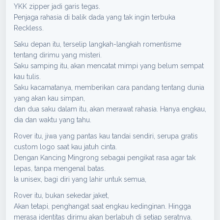
YKK zipper jadi garis tegas.
Penjaga rahasia di balik dada yang tak ingin terbuka
Reckless.
Saku depan itu, terselip langkah-langkah romentisme
tentang dirimu yang misteri.
Saku samping itu, akan mencatat mimpi yang belum sempat
kau tulis.
Saku kacamatanya, memberikan cara pandang tentang dunia
yang akan kau simpan,
dan dua saku dalam itu, akan merawat rahasia. Hanya engkau,
dia dan waktu yang tahu.
Rover itu, jiwa yang pantas kau tandai sendiri, serupa gratis
custom logo saat kau jatuh cinta.
Dengan Kancing Mingrong sebagai pengikat rasa agar tak
lepas, tanpa mengenal batas.
Ia unisex, bagi diri yang lahir untuk semua,
Rover itu, bukan sekedar jaket,
Akan tetapi, penghangat saat engkau kedinginan. Hingga
merasa identitas dirimu akan berlabuh di setiap seratnya.