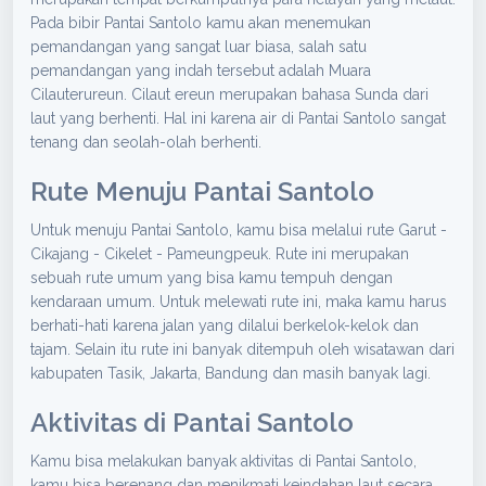
Pada bibir Pantai Santolo kamu akan menemukan
pemandangan yang sangat luar biasa, salah satu
pemandangan yang indah tersebut adalah Muara
Cilauterureun. Cilaut ereun merupakan bahasa Sunda dari
laut yang berhenti. Hal ini karena air di Pantai Santolo sangat
tenang dan seolah-olah berhenti.
Rute Menuju Pantai Santolo
Untuk menuju Pantai Santolo, kamu bisa melalui rute Garut -
Cikajang - Cikelet - Pameungpeuk. Rute ini merupakan
sebuah rute umum yang bisa kamu tempuh dengan
kendaraan umum. Untuk melewati rute ini, maka kamu harus
berhati-hati karena jalan yang dilalui berkelok-kelok dan
tajam. Selain itu rute ini banyak ditempuh oleh wisatawan dari
kabupaten Tasik, Jakarta, Bandung dan masih banyak lagi.
Aktivitas di Pantai Santolo
Kamu bisa melakukan banyak aktivitas di Pantai Santolo,
kamu bisa berenang dan menikmati keindahan laut secara