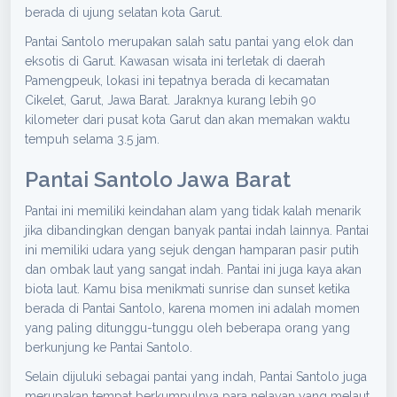
berada di ujung selatan kota Garut.
Pantai Santolo merupakan salah satu pantai yang elok dan
eksotis di Garut. Kawasan wisata ini terletak di daerah
Pamengpeuk, lokasi ini tepatnya berada di kecamatan
Cikelet, Garut, Jawa Barat. Jaraknya kurang lebih 90
kilometer dari pusat kota Garut dan akan memakan waktu
tempuh selama 3.5 jam.
Pantai Santolo Jawa Barat
Pantai ini memiliki keindahan alam yang tidak kalah menarik
jika dibandingkan dengan banyak pantai indah lainnya. Pantai
ini memiliki udara yang sejuk dengan hamparan pasir putih
dan ombak laut yang sangat indah. Pantai ini juga kaya akan
biota laut. Kamu bisa menikmati sunrise dan sunset ketika
berada di Pantai Santolo, karena momen ini adalah momen
yang paling ditunggu-tunggu oleh beberapa orang yang
berkunjung ke Pantai Santolo.
Selain dijuluki sebagai pantai yang indah, Pantai Santolo juga
merupakan tempat berkumpulnya para nelayan yang melaut.