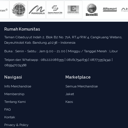
Rumah Komunitas
Taman Cibaduyut Indah 2, Blok B2 No. 71A, RT.4/RW.4, Cangkuang Wetans,
Dayeuhkolot Kab. Bandung 40238 - Indonesia
Buka : Senin - Sabtu : Jam 9.00 - 21.00 | Minggu / Tanggal Merah : Libur
Telpon dan Whatsapp : 081222086355 | 081617541639 | 087733574341 |
085947074368
Navigasi
Marketplace
Info Merchandise
Semua Merchandise
Membership
Jaket
Tentang Kami
Kaos
FAQ
Kontak
Privacy & Policy