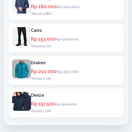
Rp 180.000
Rp 300.000
Terjual 5.680
Cairo
Rp 153.000
Rp 300.000
Terjual 5.210
Draken
Rp 210.000
Rp 350.000
Terjual 2.175
Denza
Rp 157.500
Rp 350.000
Terjual 1.756