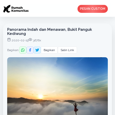
PESAN CUSTOM
Panorama Indah dan Menawan, Bukit Panguk
Kediwung
2020-02-19
3676x
Bagikan:
Bagikan
Salin Link