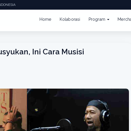
NDONESIA
Home
Kolaborasi
Program
Merch
yukan, Ini Cara Musisi