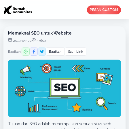
PESAN CUSTOM
Memaknai SEO untuk Website
2019-05-02
5760x
Bagikan:
Bagikan
Salin Link
Tujuan dari SEO adalah menempatkan sebuah situs web