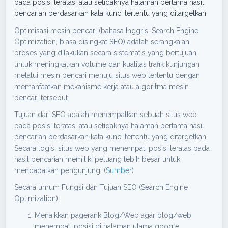
pada posisi teratas, atau setidaknya halaman pertama hasil
pencarian berdasarkan kata kunci tertentu yang ditargetkan.
Optimisasi mesin pencari (bahasa Inggris: Search Engine
Optimization, biasa disingkat SEO) adalah serangkaian
proses yang dilakukan secara sistematis yang bertujuan
untuk meningkatkan volume dan kualitas trafik kunjungan
melalui mesin pencari menuju situs web tertentu dengan
memanfaatkan mekanisme kerja atau algoritma mesin
pencari tersebut.
Tujuan dari SEO adalah menempatkan sebuah situs web
pada posisi teratas, atau setidaknya halaman pertama hasil
pencarian berdasarkan kata kunci tertentu yang ditargetkan.
Secara logis, situs web yang menempati posisi teratas pada
hasil pencarian memiliki peluang lebih besar untuk
mendapatkan pengunjung. (
Sumber
)
Secara umum Fungsi dan Tujuan SEO (Search Engine
Optimization) :
Menaikkan pagerank Blog/Web agar blog/web
menempati posisi di halaman utama google