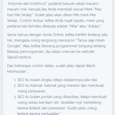
“Indomie dari Indofood”, padahal banyak sekali macam-
macam mie. Kecuali jika Anda membeli sesuai Merk “Mas
beli Mie Sedap”. Sudah jelas akan diberi Mie merk Mie
Sedap. Contoh kedua, ketika Anda ingat sepatu, merk yang
pertama kali terlintas dikepala adalah “Nike” atau “Adidas”.
Sama halnya dengan dunia Online, ketika berfikir tentang satu
hal, mengapa orang langsung merespon “Tanya saja mbah
Google”. Atau ketika Seorang programmer bingung tentang
Bahasa pemrograman, dia selalu mencari ke website
StackOverflow.
Dari beberapa contoh diatas, sudah jelas dapat ditarik
kesimpulan :
SEO itu bukan Angka, tetapi didalamnya ada nilai.
SEO itu Kalimat. Kalimat yang menarik dan membuat
orang penasaran.
SEO itu bukan jumlah yang dihasilkan, tetapi membuat
orang selalu berdiam diri ‘disekitar-nya’, berkeliling
karena tertarik dan penasaran. Sudah jelas orang
tertarik karena berkualitas.”