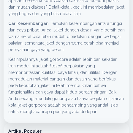
Apakah mereka kokoh? Apakah saku-saku tersebut praktis
dan mudah diakses? Detail-detail kecil ini membedakan jaket
yang bagus dari yang biasa-biasa saja.
Cari Keseimbangan
: Temukan keseimbangan antara fungsi
dan gaya pribadi Anda. Jaket dengan desain yang bersih dan
warna netral bisa lebih mudah dipadukan dengan berbagai
pakaian, sementara jaket dengan warna cerah bisa menjadi
pernyataan gaya yang berani.
Kesimpulannya, jaket gorpcore adalah lebih dari sekadar
tren mode. Ini adalah filosofi berpakaian yang
memprioritaskan kualitas, daya tahan, dan utilitas. Dengan
memadukan material canggih dan desain yang berfokus
pada kebutuhan, jaket ini telah membuktikan bahwa
fungsionalitas dan gaya dapat hidup berdampingan. Baik
Anda sedang mendaki gunung atau hanya berjalan di jalanan
kota, jaket gorpcore adalah pendamping yang andal, siap
untuk menghadapi apa pun yang ada di depan.
Artikel Populer