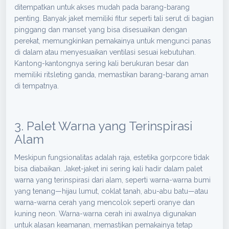
ditempatkan untuk akses mudah pada barang-barang
penting. Banyak jaket memiliki fitur seperti tali serut di bagian
pinggang dan manset yang bisa disesuaikan dengan
perekat, memungkinkan pemakainya untuk mengunci panas
di dalam atau menyesuaikan ventilasi sesuai kebutuhan.
Kantong-kantongnya sering kali berukuran besar dan
memiliki ritsleting ganda, memastikan barang-barang aman
di tempatnya.
3. Palet Warna yang Terinspirasi
Alam
Meskipun fungsionalitas adalah raja, estetika gorpcore tidak
bisa diabaikan. Jaket-jaket ini sering kali hadir dalam palet
warna yang terinspirasi dari alam, seperti warna-warna bumi
yang tenang—hijau lumut, coklat tanah, abu-abu batu—atau
warna-warna cerah yang mencolok seperti oranye dan
kuning neon. Warna-warna cerah ini awalnya digunakan
untuk alasan keamanan, memastikan pemakainya tetap