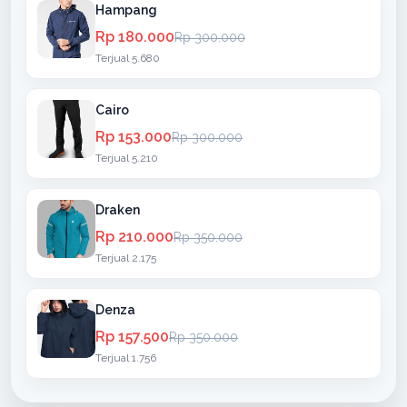
Hampang
Rp 180.000
Rp 300.000
Terjual 5.680
Cairo
Rp 153.000
Rp 300.000
Terjual 5.210
Draken
Rp 210.000
Rp 350.000
Terjual 2.175
Denza
Rp 157.500
Rp 350.000
Terjual 1.756