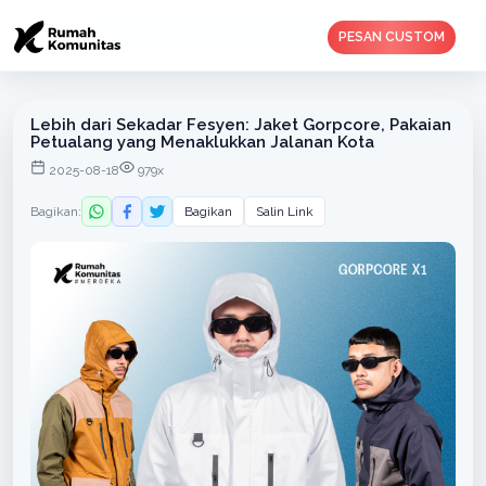
PESAN CUSTOM
Lebih dari Sekadar Fesyen: Jaket Gorpcore, Pakaian
Petualang yang Menaklukkan Jalanan Kota
2025-08-18
979x
Bagikan:
Bagikan
Salin Link