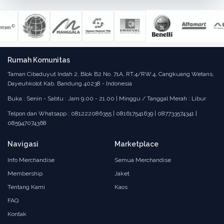
Rumah Komunitas
Taman Cibaduyut Indah 2, Blok B2 No. 71A, RT.4/RW.4, Cangkuang Wetans,
Dayeuhkolot Kab. Bandung 40238 - Indonesia
Buka : Senin - Sabtu : Jam 9.00 - 21.00 | Minggu / Tanggal Merah : Libur
Telpon dan Whatsapp : 081222086355 | 081617541639 | 087733574341 |
085947074368
Navigasi
Marketplace
Info Merchandise
Semua Merchandise
Membership
Jaket
Tentang Kami
Kaos
FAQ
Kontak