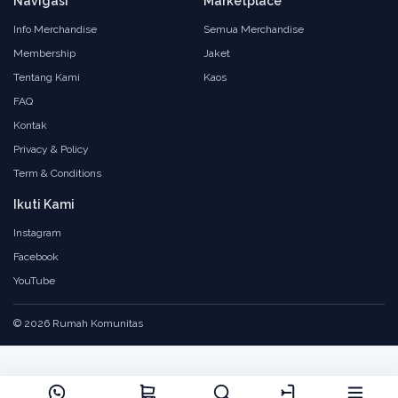
Navigasi
Marketplace
Info Merchandise
Semua Merchandise
Membership
Jaket
Tentang Kami
Kaos
FAQ
Kontak
Privacy & Policy
Term & Conditions
Ikuti Kami
Instagram
Facebook
YouTube
© 2026 Rumah Komunitas