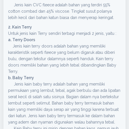
Jenis kain CVC fleece adalah bahan yang terdiri 55%
cotton combad dan 45% viscose. Tingkat susut polanya
lebih kecil dari bahan katun biasa dan menyerap keringat.
2. Kain Terry
Untuk jenis kain Terry sendiri terbagi menjadi 2 jenis, yaitu :
a. Terry Doors
Jenis kain terry doors adalah bahan yang memiliki
karakteristik seperti fleece yang belum digaruk atau diberi
bulu, dengan tekstur dalamnya seperti handuk. Kain terry
doors memiliki bahan yang lebih tebal dibandingkan Baby
Terry.
b. Baby Terry
Jenis kain baby terry adalah bahan yang memiliki
permukaan yang lembut, tebal, agak berbulu dan ada lipatan
serat kecil di salah satu sisinya. Bagian dalam nya bertekstur
lembut seperti selimut. Bahan baby terry termasuk bahan
kain yang memiliki daya serap air yang tinggi karena terbuat
dari katun. Jenis kain baby terry termasuk ke dalam bahan
yang adem dan nyaman digunakan walau bahannya tebal.
Kain Baby terry ini mirip dengan bahan kaos, namun jauh