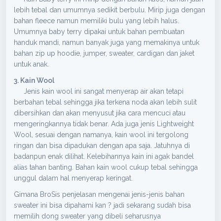
lebih tebal dan umumnya sedikit berbulu. Mirip juga dengan
bahan fleece namun memiliki bulu yang lebih halus.
Umumnya baby terry dipakai untuk bahan pembuatan
handuk mandi, namun banyak juga yang memakinya untuk
bahan zip up hoodie, jumper, sweater, cardigan dan jaket
untuk anak.
3. Kain Wool
Jenis kain wool ini sangat menyerap air akan tetapi
berbahan tebal sehingga jika terkena noda akan lebih sulit
dibersihkan dan akan menyusut jika cara mencuci atau
mengeringkannya tidak benar. Ada juga jenis Lightweight
Wool, sesuai dengan namanya, kain wool ini tergolong
ringan dan bisa dipadukan dengan apa saja. Jatuhnya di
badanpun enak dilihat. Kelebihannya kain ini agak bandel
alias tahan banting. Bahan kain wool cukup tebal sehingga
unggul dalam hal menyerap keringat.
Gimana BroSis penjelasan mengenai jenis-jenis bahan
sweater ini bisa dipahami kan ? jadi sekarang sudah bisa
memilih dong sweater yang dibeli seharusnya