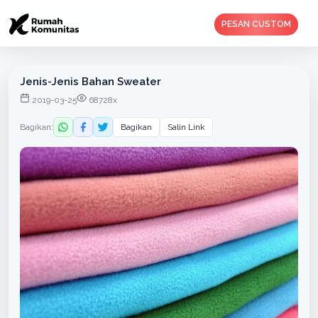
PESAN CUSTOM
Jenis-Jenis Bahan Sweater
2019-03-25
68728x
Bagikan:
Bagikan
Salin Link