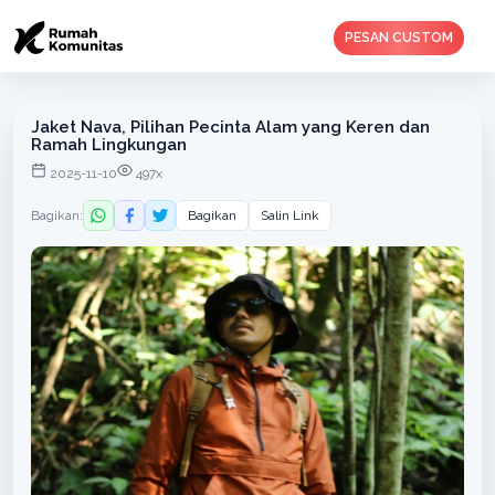
PESAN CUSTOM
Jaket Nava, Pilihan Pecinta Alam yang Keren dan
Ramah Lingkungan
2025-11-10
497x
Bagikan:
Bagikan
Salin Link