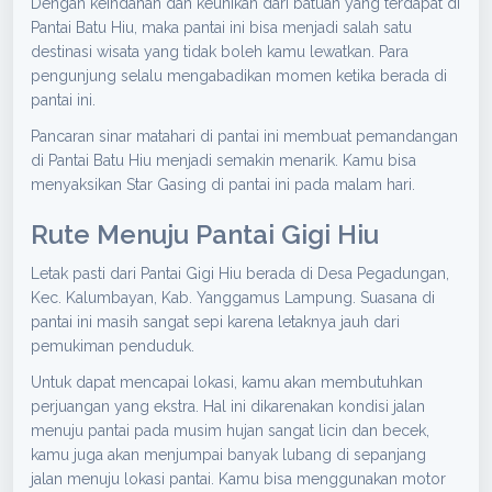
Dengan keindahan dan keunikan dari batuan yang terdapat di
Pantai Batu Hiu, maka pantai ini bisa menjadi salah satu
destinasi wisata yang tidak boleh kamu lewatkan. Para
pengunjung selalu mengabadikan momen ketika berada di
pantai ini.
Pancaran sinar matahari di pantai ini membuat pemandangan
di Pantai Batu Hiu menjadi semakin menarik. Kamu bisa
menyaksikan Star Gasing di pantai ini pada malam hari.
Rute Menuju Pantai Gigi Hiu
Letak pasti dari Pantai Gigi Hiu berada di Desa Pegadungan,
Kec. Kalumbayan, Kab. Yanggamus Lampung. Suasana di
pantai ini masih sangat sepi karena letaknya jauh dari
pemukiman penduduk.
Untuk dapat mencapai lokasi, kamu akan membutuhkan
perjuangan yang ekstra. Hal ini dikarenakan kondisi jalan
menuju pantai pada musim hujan sangat licin dan becek,
kamu juga akan menjumpai banyak lubang di sepanjang
jalan menuju lokasi pantai. Kamu bisa menggunakan motor