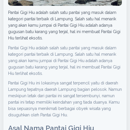
Pantai Gigi Hiu adalah salah satu pantai yang masuk dalam
kategori pantai terbaik di Lampung. Salah satu hal menarik
yang akan kamu jumpai di Pantai Gigi Hiu adalah adanya
gugusan batu karang yang terjal, hal ini membuat Pantai Gigi
Hiu terlihat eksotis.
Pantai Gigi Hiu adalah salah satu pantai yang masuk dalam
kategori pantai terbaik di Lampung. Salah satu hal menarik
yang akan kamu jumpai di Pantai Gigi Hiu adalah adanya
gugusan batu karang yang terjal, hal ini membuat Pantai Gigi
Hiu terlihat eksotis.
Pantai Gigi Hiu ini lokasinya sangat terpencil yaitu di daerah
Lampung tepatnya daerah Lampung bagian pelosok. Namun
meskipun letak dari pantai ini sangat tersembunyi, namun
pantai ini tetap memiliki keindahan yang tiada duanya. Kamu
bisa sepuasnya menikmati berbagai obyek wisata yang
disuguhkan oleh Pantai Gigi Hiu.
Asal Nama Pantai Gigi Hiu