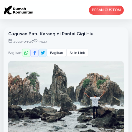
PESAN CUSTOM
Gugusan Batu Karang di Pantai Gigi Hiu
2020-03-26
3344x
Bagikan:
Bagikan
Salin Link