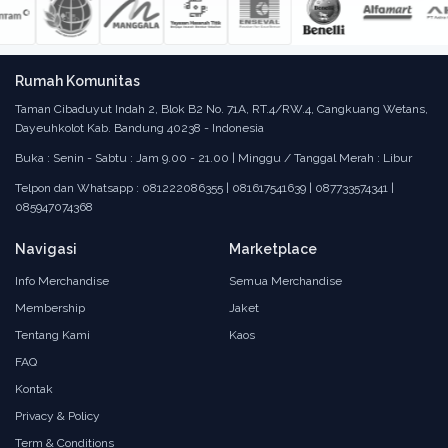
Rumah Komunitas
Taman Cibaduyut Indah 2, Blok B2 No. 71A, RT.4/RW.4, Cangkuang Wetans,
Dayeuhkolot Kab. Bandung 40238 - Indonesia
Buka : Senin - Sabtu : Jam 9.00 - 21.00 | Minggu / Tanggal Merah : Libur
Telpon dan Whatsapp : 081222086355 | 081617541639 | 087733574341 |
085947074368
Navigasi
Marketplace
Info Merchandise
Semua Merchandise
Membership
Jaket
Tentang Kami
Kaos
FAQ
Kontak
Privacy & Policy
Term & Conditions