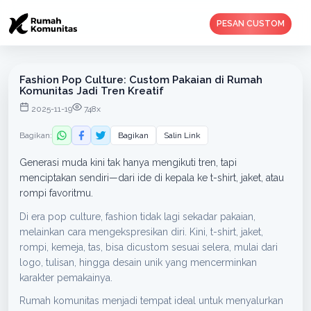
PESAN CUSTOM
Fashion Pop Culture: Custom Pakaian di Rumah
Komunitas Jadi Tren Kreatif
2025-11-19
748x
Bagikan:
Bagikan
Salin Link
Generasi muda kini tak hanya mengikuti tren, tapi
menciptakan sendiri—dari ide di kepala ke t-shirt, jaket, atau
rompi favoritmu.
Di era pop culture, fashion tidak lagi sekadar pakaian,
melainkan cara mengekspresikan diri. Kini, t-shirt, jaket,
rompi, kemeja, tas, bisa dicustom sesuai selera, mulai dari
logo, tulisan, hingga desain unik yang mencerminkan
karakter pemakainya.
Rumah komunitas menjadi tempat ideal untuk menyalurkan