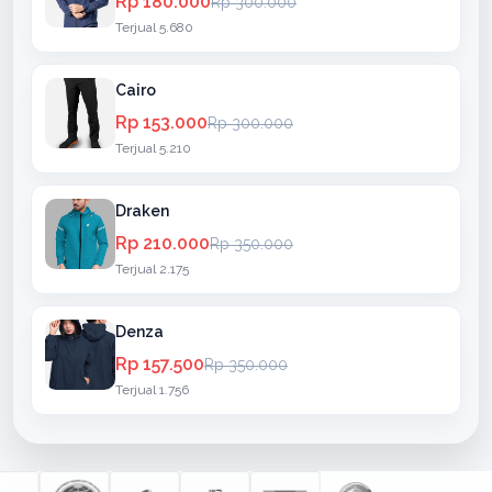
Rp 180.000
Rp 300.000
Terjual 5.680
Cairo
Rp 153.000
Rp 300.000
Terjual 5.210
Draken
Rp 210.000
Rp 350.000
Terjual 2.175
Denza
Rp 157.500
Rp 350.000
Terjual 1.756