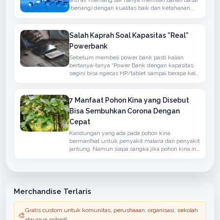
(benang) dengan kualitas baik dan ketahanan
terhadap air namun juga memiliki sirkulasi
udaha yang baik
Salah Kaprah Soal Kapasitas ”Real”
Powerbank
Sebelum membeli power bank pasti kalian
bertanya-tanya “Power Bank dengan kapasitas
segini bisa ngecas HP/tablet sampai berapa kali
?” atau ”Kapasitas Power Bank-nya real ga ?”.
7 Manfaat Pohon Kina yang Disebut
Bisa Sembuhkan Corona Dengan
Cepat
Kandungan yang ada pada pohon kina
bermanfaat untuk penyakit malaria dan penyakit
jantung. Namun siapa sangka jika pohon kina ini
bisa menangkal penyakit yang disebabkan oleh
virus corona.
Merchandise Terlaris
Gratis custom untuk komunitas, perushaaan, organisasi, sekolah
🎨
ataupun pribadi