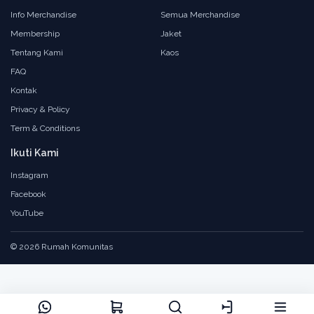
Info Merchandise
Semua Merchandise
Membership
Jaket
Tentang Kami
Kaos
FAQ
Kontak
Privacy & Policy
Term & Conditions
Ikuti Kami
Instagram
Facebook
YouTube
© 2026 Rumah Komunitas