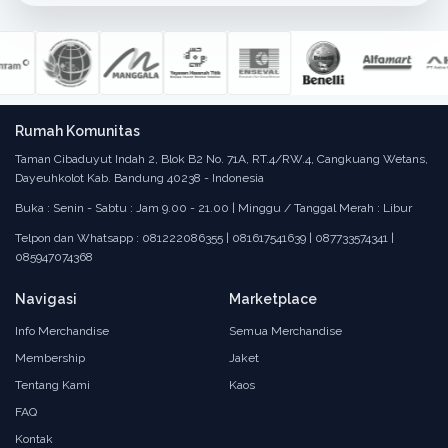
Rumah Komunitas
Taman Cibaduyut Indah 2, Blok B2 No. 71A, RT.4/RW.4, Cangkuang Wetans,
Dayeuhkolot Kab. Bandung 40238 - Indonesia
Buka : Senin - Sabtu : Jam 9.00 - 21.00 | Minggu / Tanggal Merah : Libur
Telpon dan Whatsapp : 081222086355 | 081617541639 | 087733574341 |
085947074368
Navigasi
Marketplace
Info Merchandise
Semua Merchandise
Membership
Jaket
Tentang Kami
Kaos
FAQ
Kontak