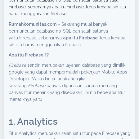
bermunculan database no-SQL dan salah satunya yaitu
Firebase, sebenarnya apa itu Firebase, terus kenapa sih kita
harus menggunakan firebase.
Rumahkomunitas.com
– Sekarang mulai banyak
bermunculan database no-SQL dan salah satunya
yaitu Firebase, sebenarnya
apa itu Firebase
, terus kenapa
sih kita harus menggunakan firebase.
Apa itu Firebase ??
Firebase
sendiri merupakan layanan database yang dimiliki
google yang dapat mempermudah pekerjaan Mobile Apps
Developer. Maka dari itu tidak aneh jika
sekarang
Firebase
banyak digunakan, karena memang
banyak fitur menarik yang disediakan, ini nih beberapa fitur
menariknya yaitu :
1. Analytics
Fitur Analytics merupakan salah satu fitur pada Firebase yang