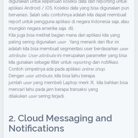
digunakan untuk keperluan koleksi data dan reporting untuk
aplikasi Android / iOS. Koleksi data yang bisa digunakan pun
bervariasi. Salah satu contohnya adalah kita dapat membuat
report untuk pengguna aplikasi di negara Indonesia saja, atau
mungkin negara amerika saja, dll.
Kita juga bisa melihat bagian mana dari aplikasi kita yang
paling sering digunakan
user
. Yang menarik dari fitur ini
adalah kita bisa membuat segmentasi user berdasarkan
user
attribute
.
User attribute
ini merupakan parameter yang bisa
kita gunakan sebagai filter untuk
reporting
dan notifikasi.
Contoh simpelnya ada pada aplikasi
online shop
.
Dengan
user attribute
, kita bisa tahu berapa
jumlah
user
yang membeli Laptop merk ‘A’, kita bahkan bisa
mencari tahu pada jam berapa transaksi yang
dilakukan
user
sering terjadi.
2. Cloud Messaging and
Notifications