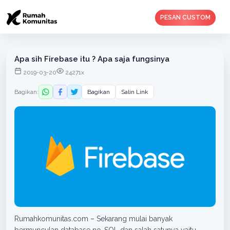
PESAN CUSTOM
Apa sih Firebase itu ? Apa saja fungsinya
2019-03-20
24271x
Bagikan:
Bagikan
Salin Link
Rumahkomunitas.com – Sekarang mulai banyak