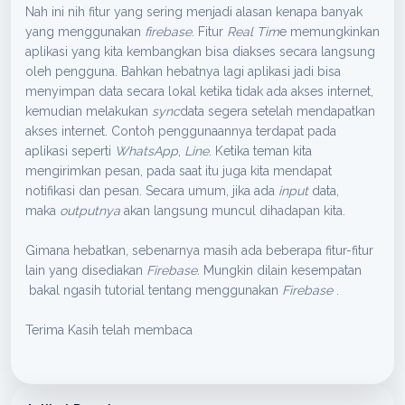
Nah ini nih fitur yang sering menjadi alasan kenapa banyak
yang menggunakan
firebase
. Fitur
Real Tim
e memungkinkan
aplikasi yang kita kembangkan bisa diakses secara langsung
oleh pengguna. Bahkan hebatnya lagi aplikasi jadi bisa
menyimpan data secara lokal ketika tidak ada akses internet,
kemudian melakukan
sync
data segera setelah mendapatkan
akses internet. Contoh penggunaannya terdapat pada
aplikasi seperti
WhatsApp
,
Line
. Ketika teman kita
mengirimkan pesan, pada saat itu juga kita mendapat
notifikasi dan pesan. Secara umum, jika ada
input
data,
maka
outputnya
akan langsung muncul dihadapan kita.
Gimana hebatkan, sebenarnya masih ada beberapa fitur-fitur
lain yang disediakan
Firebase.
Mungkin dilain kesempatan
bakal ngasih tutorial tentang menggunakan
Firebase
.
Terima Kasih telah membaca