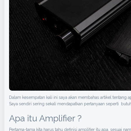
Dalam kesempatan kali ini saya akan membahas artikel tentang ap
Saya sendiri sering sekali mendapatkan pertanyaan seperti butu
Apa itu Amplifier ?
Pertama-tama kita harus tahu definisi amplifier itu apa, sesuai 