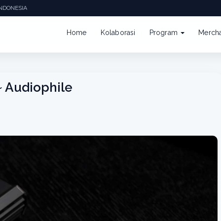
NDONESIA
Home
Kolaborasi
Program
Merch
~ Audiophile