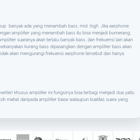
 cukup banyak ada yang menambah bass, mid, high. Jika earphone
dengan amplifier yang menambah bass itu bisa menjadi bumerang,
lifier suaranya akan terlalu banyak bass, dan frekuensi lain akan
ng kebanyakan kurang bass dipasangkan dengan amplifier bass akan
 tidak akan mengurangi frekuensi earphone tersebut dan hanya
rter) khusus amplifier ini fungsinya bisa terbagi menjadi dua yaitu
lebih mahal daripada amplifier biasa walaupun kualitas suara yang