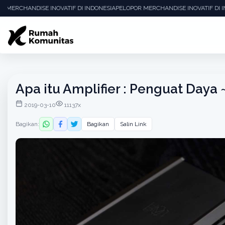
 MERCHANDISE INOVATIF DI INDONESIA
PELOPOR MERCHANDISE INOVATIF DI I
Apa itu Amplifier : Penguat Daya 
2019-03-10
11137x
Bagikan:
Bagikan
Salin Link