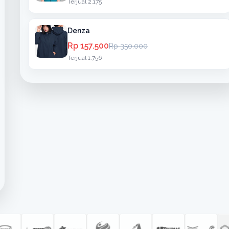
Terjual 2.175
Denza
Rp 157.500
Rp 350.000
Terjual 1.756