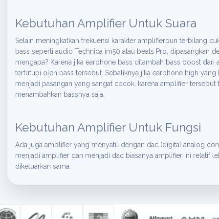
Kebutuhan Amplifier Untuk Suara
Selain meningkatkan frekuensi karakter amplifierpun terbilang
bass seperti audio Technica im50 atau beats Pro, dipasangkan 
mengapa? Karena jika earphone bass ditambah bass boost dari amp
tertutupi oleh bass tersebut. Sebaliknya jika earphone high ya
menjadi pasangan yang sangat cocok, karena amplifier tersebut
menambahkan bassnya saja.
Kebutuhan Amplifier Untuk Fungsi
Ada juga amplifier yang menyatu dengan dac (digital analog conve
menjadi amplifier dan menjadi dac biasanya amplifier ini relatif 
dikeluarkan sama.